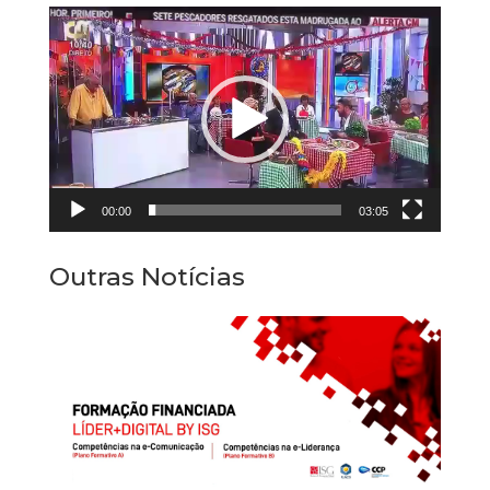
Reprodutor
de
vídeo
00:00
03:05
Outras Notícias