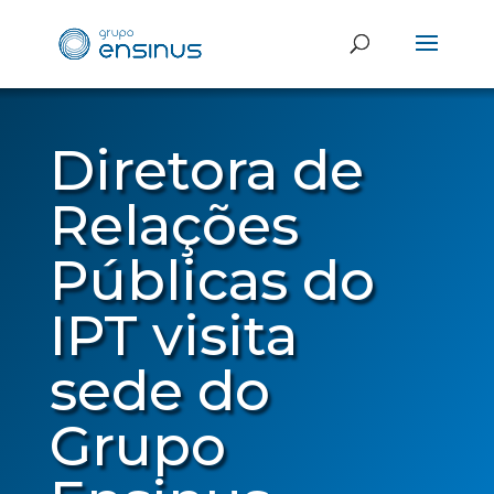
Diretora de
Relações
Públicas do
IPT visita
sede do
Grupo