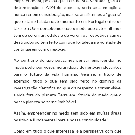
empreendedor, pessoa que tem na sua vontade, garra e
determinação o ADN do sucesso, seria uma emoção a
nunca ter em consideração, mas se analisarmos a “guerra”
que está instalada neste momento em Portugal entre os
táxis e a Uber percebemos que o medo que estes últimos
têm de serem agredidos e de verem os respetivos carros
destruídos só tem feito com que fortaleçam a vontade de
continuarem com o negócio.
Ao contrário do que possamos pensar, empreender no
medo pode, por vezes, gerar ideias de negócio relevantes
para o futuro da vida humana. Veja-se, a título de
exemplo, tudo o que tem sido feito no domínio da
investigação científica no que diz respeito a tornar viável
a vida fora do planeta Terra em virtude do medo que o
nosso planeta se torne inabitável.
Assim, empreender no medo tem sido em muitas áreas
positivo e fundamental para a nossa continuidade!
Como em tudo o que interessa, é a perspetiva com que