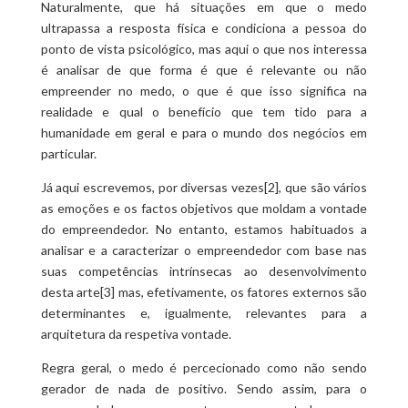
Naturalmente, que há situações em que o medo
ultrapassa a resposta física e condiciona a pessoa do
ponto de vista psicológico, mas aqui o que nos interessa
é analisar de que forma é que é relevante ou não
empreender no medo, o que é que isso significa na
realidade e qual o benefício que tem tido para a
humanidade em geral e para o mundo dos negócios em
particular.
Já aqui escrevemos, por diversas vezes[2], que são vários
as emoções e os factos objetivos que moldam a vontade
do empreendedor. No entanto, estamos habituados a
analisar e a caracterizar o empreendedor com base nas
suas competências intrínsecas ao desenvolvimento
desta arte[3] mas, efetivamente, os fatores externos são
determinantes e, igualmente, relevantes para a
arquitetura da respetiva vontade.
Regra geral, o medo é percecionado como não sendo
gerador de nada de positivo. Sendo assim, para o