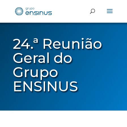
24.ª Reunião
Geral do
Grupo
ENSINUS