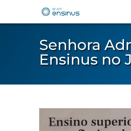
Senhora Adm
Ensinus no 