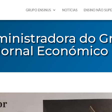
GRUPO ENSINUS
NOTÍCIAS
ENSINO NÃO SUP
inistradora do G
Jornal Económico