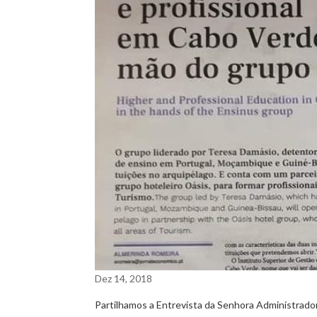
Dez 14, 2018
Partilhamos a Entrevista da Senhora Administrador