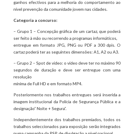
ganhos efectivos para a melhoria do comportamento ao
nível prevenção da comunidade jovem nas cidades.
Categoria a concurso:
– Grupo 1 – Concepção gráfica de um cartaz, que poderá
ser feito à mão ou recorrendo a programas informáticos,
entregue em formato JPG, PNG ou PDF a 300 dpis. O
cartaz poderá ter as seguintes dimensões: A1, A2 ou A3.
– Grupo 2 – Spot de vídeo: o vídeo deve ter no máximo 90
segundos de duração e deve ser entregue com uma
resolução
mínima de Full HD e em formato MP4.
Posteriormente nos trabalhos entregues será inserida a
imagem institucional da Polícia de Segurança Pública e a
designação” Noite + Segura”.
Independentemente dos trabalhos premiados, todos os
trabalhos seleccionados para exposição serão integrados
numa campanha da PSP, de divulgação a nível nacional.