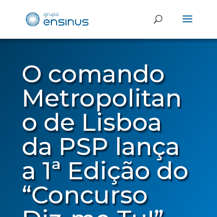
O comando
Metropolitan
o de Lisboa
da PSP lança
a 1ª Edição do
“Concurso