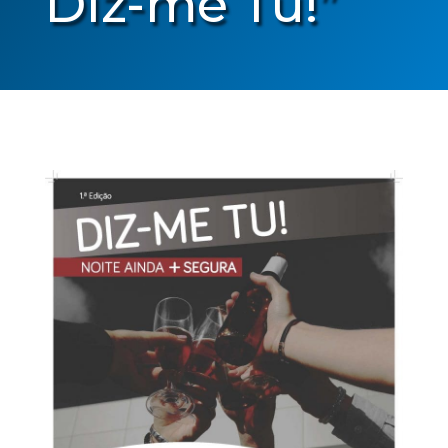
Diz-me Tu!”