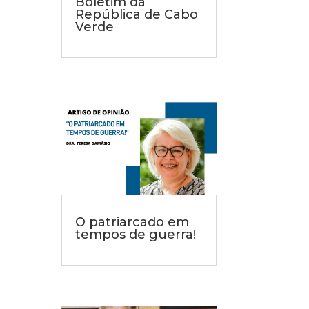
Boletim da
República de Cabo
Verde
O patriarcado em
tempos de guerra!