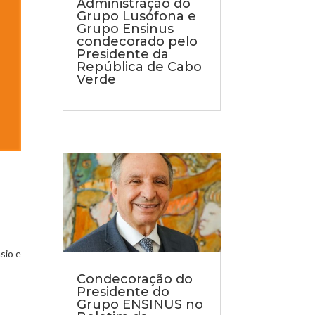
Administração do
Grupo Lusófona e
Grupo Ensinus
condecorado pelo
Presidente da
República de Cabo
Verde
sio e
Condecoração do
Presidente do
Grupo ENSINUS no