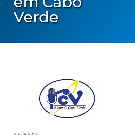
em Cabo
Verde
Abr 29, 2019