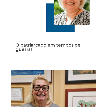
O patriarcado em tempos de
guerra!