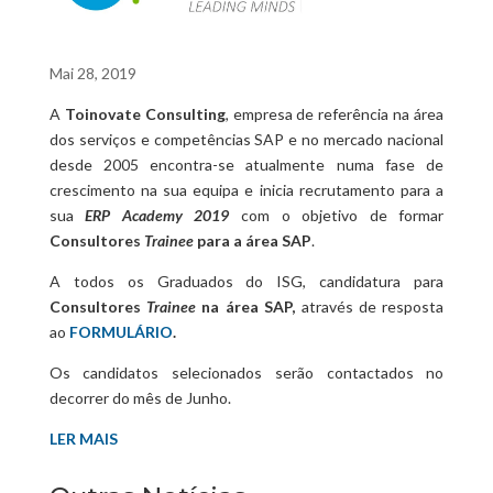
Mai 28, 2019
A
Toinovate Consulting
, empresa de referência na área
dos serviços e competências SAP e no mercado nacional
desde 2005 encontra-se atualmente numa fase de
crescimento na sua equipa e inicia recrutamento para a
sua
ERP
Academy 2019
com o objetivo de formar
Consultores
Trainee
para a área SAP
.
A todos os Graduados do ISG, candidatura para
Consultores
Trainee
na área SAP,
através de resposta
ao
FORMULÁRIO
.
Os candidatos selecionados serão contactados no
decorrer do mês de Junho.
LER MAIS