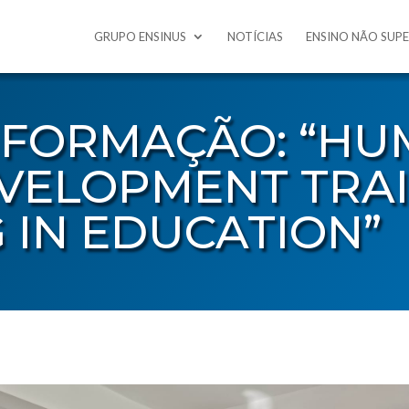
GRUPO ENSINUS
NOTÍCIAS
ENSINO NÃO SUP
E FORMAÇÃO: “H
EVELOPMENT TRA
 IN EDUCATION”