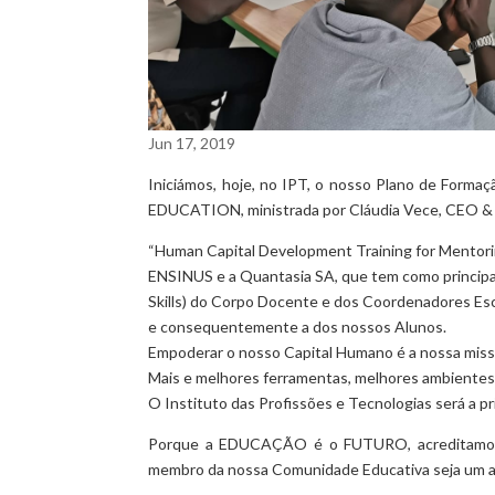
Jun 17, 2019
Iniciámos, hoje, no IPT, o nosso Plano de
EDUCATION, ministrada por Cláudia Vece, CEO &
“Human Capital Development Training for Mentori
ENSINUS e a Quantasia SA, que tem como principa
Skills) do Corpo Docente e dos Coordenadores Es
e consequentemente a dos nossos Alunos.
Empoderar o nosso Capital Humano é a nossa mis
Mais e melhores ferramentas, melhores ambientes
O Instituto das Profissões e Tecnologias será a pr
Porque a EDUCAÇÃO é o FUTURO, acreditamos
membro da nossa Comunidade Educativa seja um 