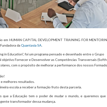
 Formação em HUMAN CAPITAL DEVELOPMENT TRAINING FOR MENTORIN
 Fundadora da
Quantasia SA
.
ng in Education”, foi um programa pensado e desenhado entre o Grupo
l objetivo Fornecer e Desenvolver as Competências Transversais (Softh
colares, com o propósito de melhorar a performance dos nossos Formado
são!
 e melhores resultados.
imeira escola a receber a formação fruto desta parceria.
 que a Educação tem o poder de mudar o mundo, e queremos que
agente transformador dessa mudança.