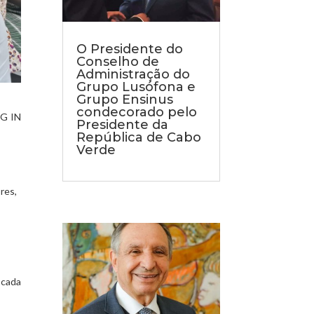
O Presidente do
Conselho de
Administração do
Grupo Lusófona e
Grupo Ensinus
condecorado pelo
G IN
Presidente da
República de Cabo
Verde
res,
 cada