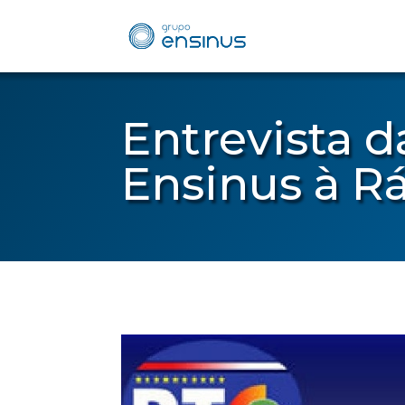
Entrevista 
Ensinus à R