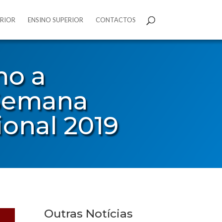
ERIOR
ENSINO SUPERIOR
CONTACTOS
mo a
 Semana
ional 2019
Outras Notícias