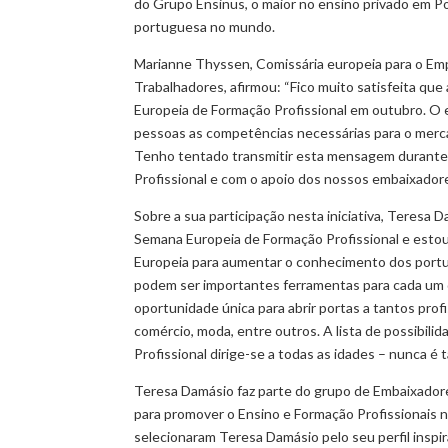
do Grupo Ensinus, o maior no ensino privado em Po
portuguesa no mundo.
Marianne Thyssen, Comissária europeia para o Emp
Trabalhadores, afirmou: “Fico muito satisfeita q
Europeia de Formação Profissional em outubro. O e
pessoas as competências necessárias para o mercad
Tenho tentado transmitir esta mensagem durante 
Profissional e com o apoio dos nossos embaixadore
Sobre a sua participação nesta iniciativa, Teresa 
Semana Europeia de Formação Profissional e estou
Europeia para aumentar o conhecimento dos portug
podem ser importantes ferramentas para cada um 
oportunidade única para abrir portas a tantos prof
comércio, moda, entre outros. A lista de possibili
Profissional dirige-se a todas as idades – nunca é 
Teresa Damásio faz parte do grupo de Embaixador
para promover o Ensino e Formação Profissionais n
selecionaram Teresa Damásio pelo seu perfil inspir