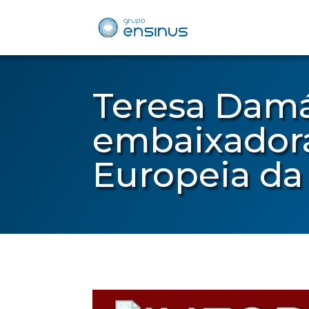
Teresa Damá
embaixador
Europeia da