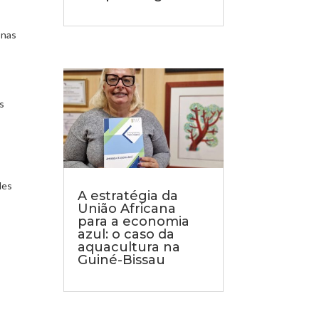
 nas
s
des
A estratégia da
União Africana
para a economia
azul: o caso da
aquacultura na
Guiné-Bissau