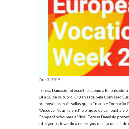
Out 3, 2019
Teresa Damásio foi escolhida como a Embaixadora 
14 a 18 de outubro. Organizada pela Comissão Eur
promover as mais-valias que o Ensino e Formação P
“Discover Your Talent!” é o mote da campanha e o
Competências para a Vida”. Teresa Damásio preten
inteligente, levando a empregos de alta qualidad