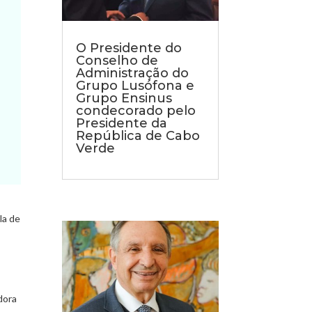
O Presidente do
Conselho de
Administração do
Grupo Lusófona e
Grupo Ensinus
condecorado pelo
Presidente da
República de Cabo
Verde
la de
dora