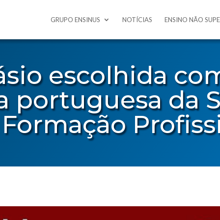
GRUPO ENSINUS
NOTÍCIAS
ENSINO NÃO SUP
sio escolhida co
a portuguesa da
 Formação Profiss