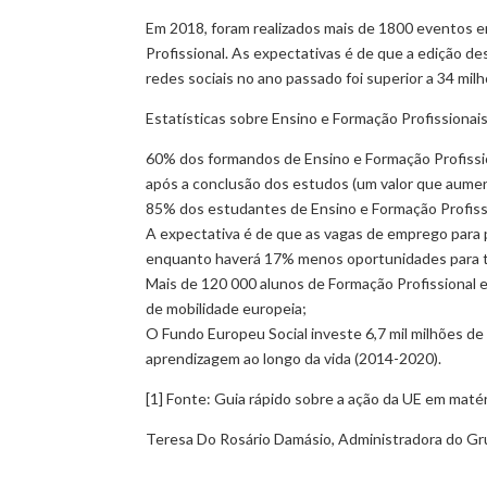
Em 2018, foram realizados mais de 1800 eventos e
Profissional. As expectativas é de que a edição de
redes sociais no ano passado foi superior a 34 mil
Estatísticas sobre Ensino e Formação Profissionai
60% dos formandos de Ensino e Formação Profissi
após a conclusão dos estudos (um valor que aume
85% dos estudantes de Ensino e Formação Profiss
A expectativa é de que as vagas de emprego para
enquanto haverá 17% menos oportunidades para tr
Mais de 120 000 alunos de Formação Profissional e
de mobilidade europeia;
O Fundo Europeu Social investe 6,7 mil milhões de
aprendizagem ao longo da vida (2014-2020).
[1] Fonte: Guia rápido sobre a ação da UE em maté
Teresa Do Rosário Damásio, Administradora do G