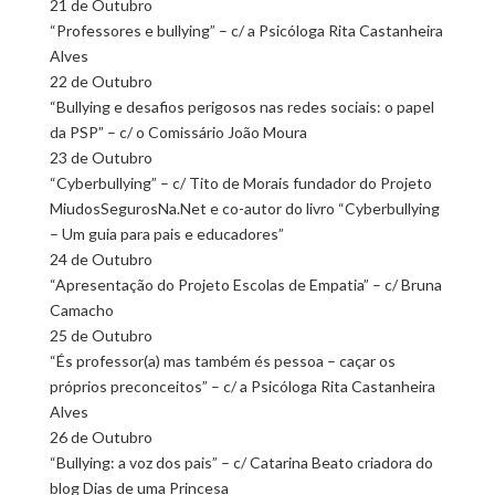
21 de Outubro
“Professores e bullying” – c/ a Psicóloga Rita Castanheira
Alves
22 de Outubro
“Bullying e desafios perigosos nas redes sociais: o papel
da PSP” – c/ o Comissário João Moura
23 de Outubro
“Cyberbullying” – c/ Tito de Morais fundador do Projeto
MiudosSegurosNa.Net e co-autor do livro “Cyberbullying
– Um guia para pais e educadores”
‪24 de Outubro
“Apresentação do Projeto Escolas de Empatia” – c/ Bruna
Camacho
25 de Outubro
“És professor(a) mas também és pessoa – caçar os
próprios preconceitos” – c/ a Psicóloga Rita Castanheira
Alves
26 de Outubro
“Bullying: a voz dos pais” – c/ Catarina Beato criadora do
blog Dias de uma Princesa