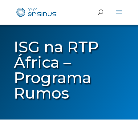
ISG na RTP
África –
Programa
Rumos