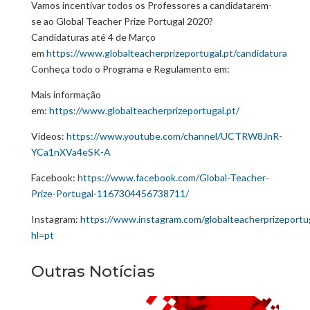
Vamos incentivar todos os Professores a candidatarem-
se ao Global Teacher Prize Portugal 2020?
Candidaturas até 4 de Março
em
https://www.globalteacherprizeportugal.pt/candidatura
Conheça todo o Programa e Regulamento em:
Mais informação
em:
https://www.globalteacherprizeportugal.pt/
Vídeos:
https://www.youtube.com/channel/UCTRW8JnR-
YCa1nXVa4eSK-A
Facebook:
https://www.facebook.com/Global-Teacher-
Prize-Portugal-1167304456738711/
Instagram:
https://www.instagram.com/globalteacherprizeportu
hl=pt
Outras Notícias