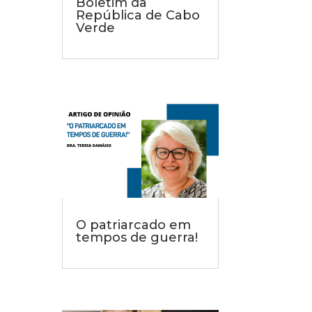
Boletim da
República de Cabo
Verde
O patriarcado em
tempos de guerra!