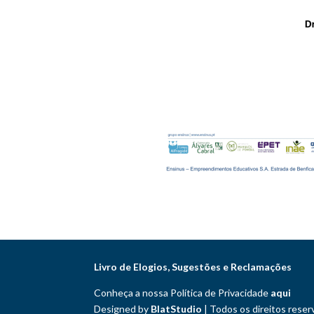
Livro de Elogios, Sugestões e Reclamações
Conheça a nossa Política de Privacidade
aqui
Designed by
BlatStudio
| Todos os direitos rese