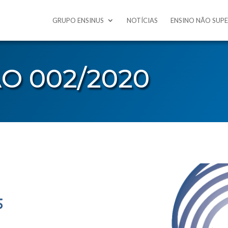
GRUPO ENSINUS
NOTÍCIAS
ENSINO NÃO SUP
O 002/2020