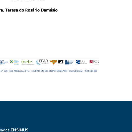
rvados
ENSINUS