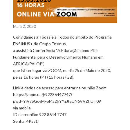
Mai 22, 2020
Convidamos a Todas e a Todos no âmbito do Programa
ENSINUS+ do Grupo Ensinus,
a assistir à Conferência “A Educação como Pilar
Fundamental para o Desenvolvimento Humano em
ÁFRICA/PALOP”,
que irá ter lugar via ZOOM, no dia 25 de Maio de 2020,
pelas 16 horas (PT) 15 horas (GB).
Link e dados de acesso para entrar na reunião Zoom
https://zoom.us/j/92286447747?
pwd=YjVySGcvMFpMa2hYYzJtaUN6VVZhUT09
via mobile
ID da reunião: 922 8644 7747
Senha: 4Pss1j