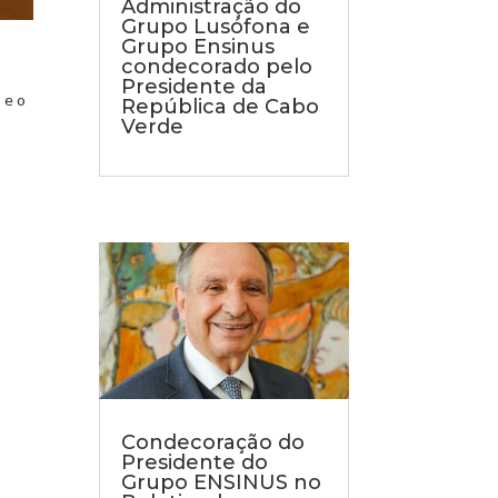
Administração do
Grupo Lusófona e
Grupo Ensinus
condecorado pelo
Presidente da
 e o
República de Cabo
Verde
Condecoração do
Presidente do
Grupo ENSINUS no