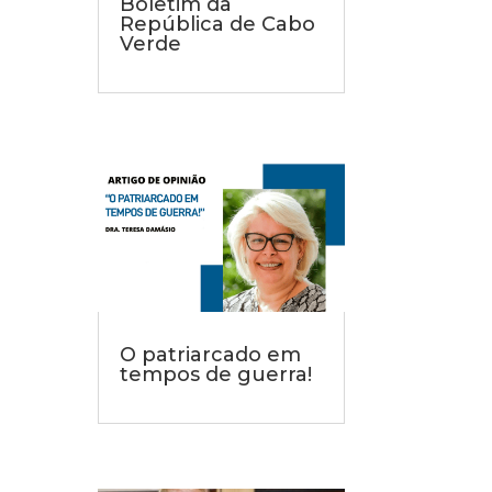
Boletim da
República de Cabo
Verde
O patriarcado em
tempos de guerra!