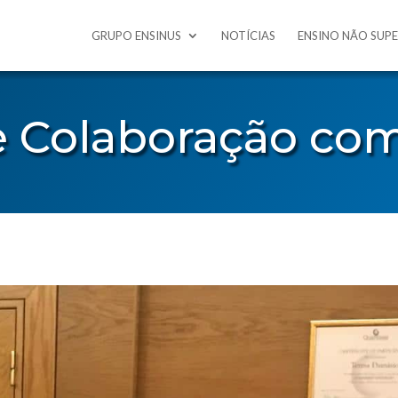
GRUPO ENSINUS
NOTÍCIAS
ENSINO NÃO SUP
e Colaboração co