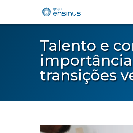
Talento e c
importância
transições v