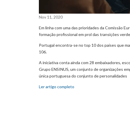
Nov 11, 2020
Em linha com uma das prioridades da Comissão Eur
formação profissional em prol das transições verdes
Portugal encontra-se no top 10 dos países que ma
106.
A iniciativa conta ainda com 28 embaixadores, es
Grupo ENSINUS, um conjunto de organizações empre
única portuguesa do conjunto de personalidades
Ler artigo completo