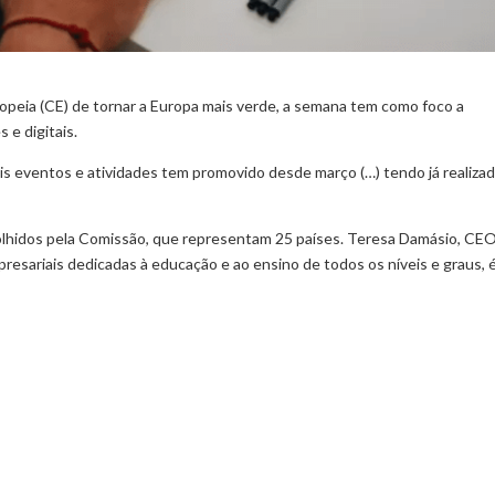
opeia (CE) de tornar a Europa mais verde, a semana tem como foco a
 e digitais.
is eventos e atividades tem promovido desde março (…) tendo já realiza
colhidos pela Comissão, que representam 25 países. Teresa Damásio, CE
sariais dedicadas à educação e ao ensino de todos os níveis e graus, é