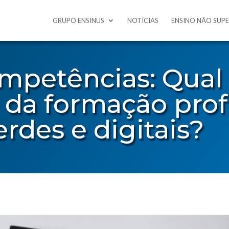
GRUPO ENSINUS
NOTÍCIAS
ENSINO NÃO SUP
ompetências: Qual
 da formação profi
erdes e digitais?