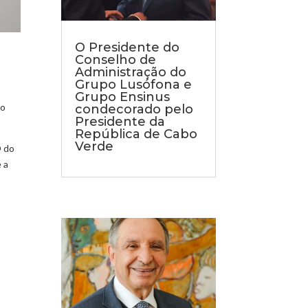
O Presidente do
Conselho de
Administração do
Grupo Lusófona e
Grupo Ensinus
do
condecorado pelo
Presidente da
República de Cabo
Verde
O do
 a