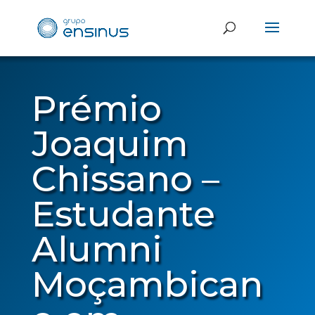
Prémio
Joaquim
Chissano –
Estudante
Alumni
Moçambican