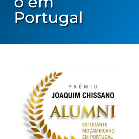
o em
Portugal