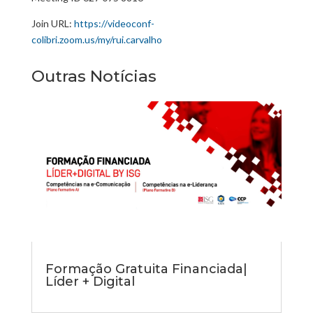
Join URL:
https://videoconf-
colibri.zoom.us/my/rui.carvalho
Outras Notícias
Formação Gratuita Financiada|
Líder + Digital