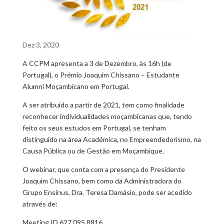
Dez 3, 2020
A CCPM apresenta a 3 de Dezembro, às 16h (de
Portugal), o Prémio Joaquim Chissano – Estudante
Alumni Moçambicano em Portugal.
A ser atribuído a partir de 2021, tem como finalidade
reconhecer individualidades moçambicanas que, tendo
feito os seus estudos em Portugal, se tenham
distinguido na área Académica, no Empreendedorismo, na
Causa Pública ou de Gestão em Moçambique.
O webinar, que conta com a presença do Presidente
Joaquim Chissano, bem como da Administradora do
Grupo Ensinus, Dra. Teresa Damásio, pode ser acedido
através de:
Meeting ID 627 095 8816