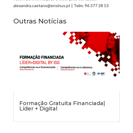
alexandra.caetano@ensinus.pt | Telm. 96 377 28 53
Outras Notícias
Formação Gratuita Financiada|
Líder + Digital