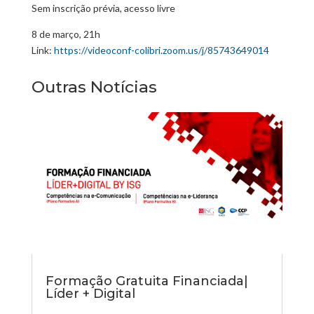
Sem inscrição prévia, acesso livre
8 de março, 21h
Link:
https://videoconf-colibri.zoom.us/j/85743649014
Outras Notícias
Formação Gratuita Financiada|
Líder + Digital