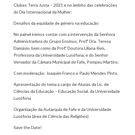
Clubes Terra Justa – 2021 e no âmbito das celebrações
do Dia Internacional da Mulher:
Desafios da equidade de género na educação
No painel iremos contar com a intervenção da Senhora
Administradora do Grupo Ensinus, Prof.ª Dra. Teresa
Damásio, bem como da Prof.ª Doutora Liliana Reis,
Professora da Universidade Lusófona, e do Senhor
Vereador da Câmara Municipal de Fafe, Pompeu Martins.
Com moderação: Joaquim Franco e Paulo Mendes Pinto.
Apresentação do tema a cargo de Alunas da Lic. de
Ciências da Educação – Educação Social, da Universidade
Lusófona
Organização da Autarquia de Fafe e da Universidade
Lusófona (área de Ciência das Religiões)
Save the Date!