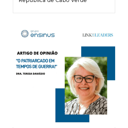
República de Cabo Verde