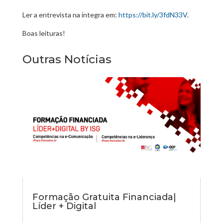
Ler a entrevista na íntegra em:
https://bit.ly/3fdN33V
.
Boas leituras!
Outras Notícias
Formação Gratuita Financiada|
Líder + Digital