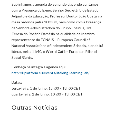
Sublinhamos a agenda do segundo dia, onde contamos
com a Presença do Exmo. Senhor Secretário de Estado
Adjunto e da Educação, Professor Doutor João Costa, na
mesa redonda pelas 10h30m, bem como com a Presença
da Senhora Administradora do Grupo Ensinus, Dra.
Teresa do Rosário Damásio na qualidade de Membro
representante do ECNAIS – European Council of
National Associations of Independent Schools, e onde irá
liderar, pelas 11:40, o
World Café
– European Pillar of
Social Rights.
Conheça na integra a agenda aqui:
http://lllplatform.eu/events/lifelong-learning-lab/
Datas:
terça-feira, 1 de junho: 15h00 – 18h00 CET
quarta-feira, 2 de junho: 10h00 – 13h00 CET
Outras Notícias