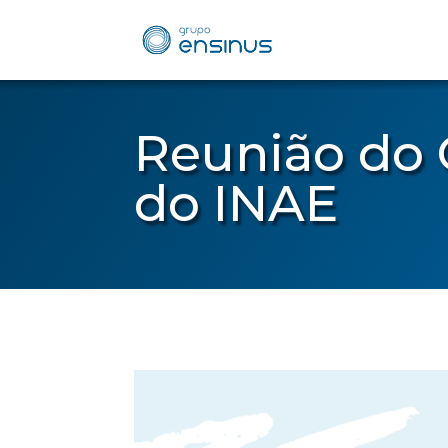
Reunião do 
do INAE