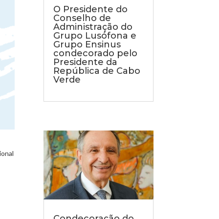
O Presidente do
Conselho de
Administração do
Grupo Lusófona e
Grupo Ensinus
condecorado pelo
Presidente da
República de Cabo
Verde
ional
Condecoração do