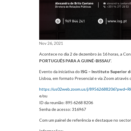
Nov 26, 2021
Acontece no dia 2 de dezembro às 16 horas, a Con
PORTUGUÊS PARA A GUINÉ-BISSAU
”.
Evento da iniciativa do
ISG – Instituto Superior 
Lisboa, em formato Presencial e via Zoom através 
https://us02web.zoom.us/j/89562688206?p
e/ou
ID da reunião: 895 6268 8206
Senha de acesso: 316967
Com um painel de referência e destaque no secto
Informações: