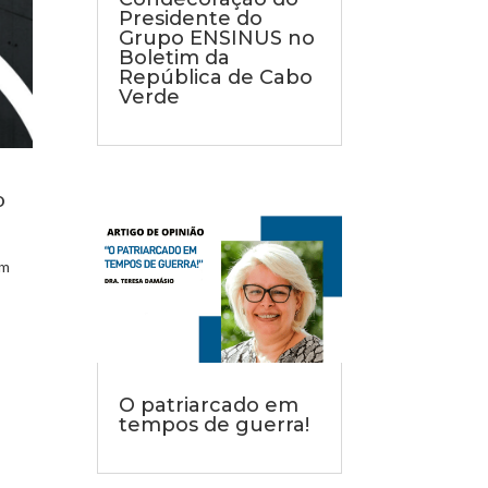
Presidente do
Grupo ENSINUS no
Boletim da
República de Cabo
Verde
O
em
O patriarcado em
tempos de guerra!