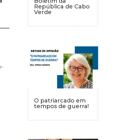
Boletim da
República de Cabo
Verde
r-
O patriarcado em
tempos de guerra!