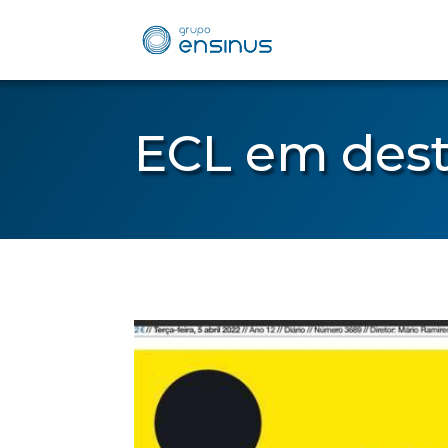
ECL em dest