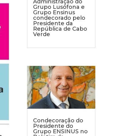
Administração do
Grupo Lusófona e
Grupo Ensinus
condecorado pelo
Presidente da
República de Cabo
Verde
Condecoração do
Presidente do
Grupo ENSINUS no