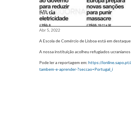
Abr 5, 2022
A Escola de Comércio de Lisboa está em destaque n
A nossa instituição acolheu refugiados ucranianos 
Pode ler a reportagem em:
https://ionline.sapo.p
tambem-e-aprender-?seccao=Portugal_i