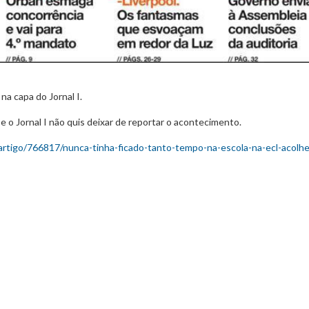
a capa do Jornal I.
e o Jornal I não quis deixar de reportar o acontecimento.
t/artigo/766817/nunca-tinha-ficado-tanto-tempo-na-escola-na-ecl-acolhe