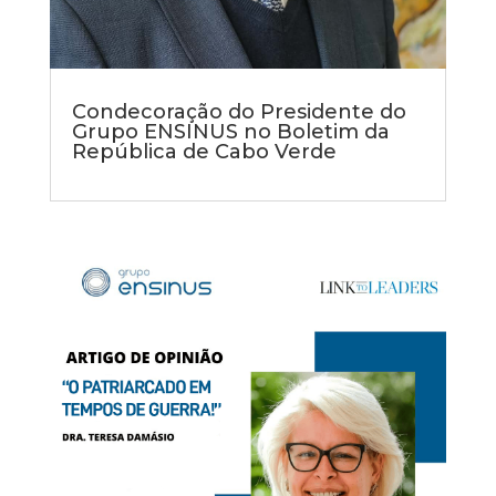
Condecoração do Presidente do
Grupo ENSINUS no Boletim da
República de Cabo Verde