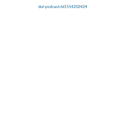
dul-podcast/id1554202424