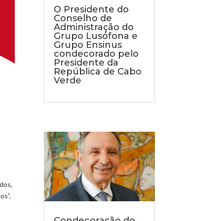
O Presidente do
Conselho de
Administração do
Grupo Lusófona e
Grupo Ensinus
condecorado pelo
Presidente da
República de Cabo
Verde
dos,
os”.
Condecoração do