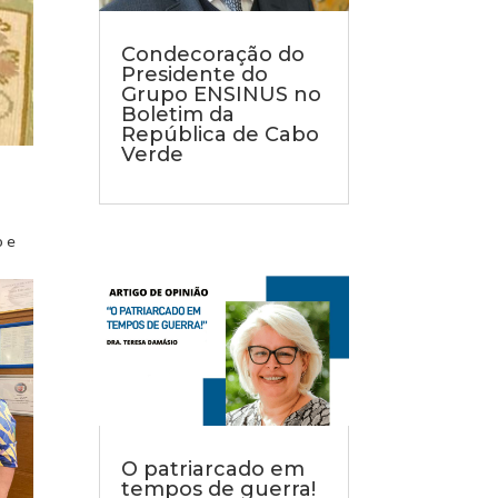
Condecoração do
Presidente do
Grupo ENSINUS no
Boletim da
República de Cabo
Verde
o e
O patriarcado em
tempos de guerra!