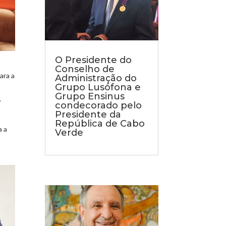
O Presidente do
Conselho de
ara a
Administração do
Grupo Lusófona e
Grupo Ensinus
.
condecorado pelo
Presidente da
República de Cabo
a a
Verde