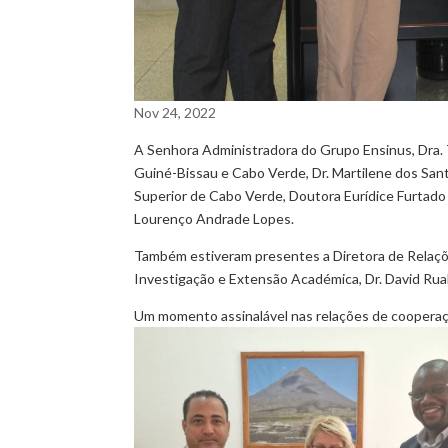
Nov 24, 2022
A Senhora Administradora do Grupo Ensinus, Dra.
Guiné-Bissau e Cabo Verde, Dr. Martilene dos San
Superior de Cabo Verde, Doutora Eurídice Furtado 
Lourenço Andrade Lopes.
Também estiveram presentes a Diretora de Relaçõe
Investigação e Extensão Académica, Dr. David Rua
Um momento assinalável nas relações de cooperaçã