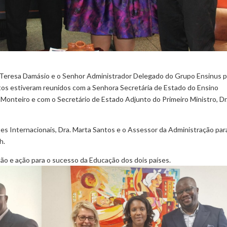
 Teresa Damásio e o Senhor Administrador Delegado do Grupo Ensinus p
tos estiveram reunidos com a Senhora Secretária de Estado do Ensino
Monteiro e com o Secretário de Estado Adjunto do Primeiro Ministro, Dr
s Internacionais, Dra. Marta Santos e o Assessor da Administração par
h.
o e ação para o sucesso da Educação dos dois países.