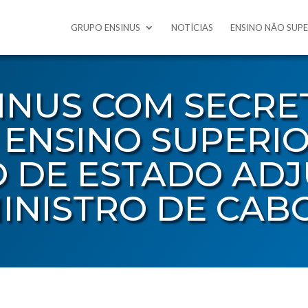
GRUPO ENSINUS
NOTÍCIAS
ENSINO NÃO SUP
INUS COM SECRE
 ENSINO SUPERIO
O DE ESTADO AD
INISTRO DE CAB