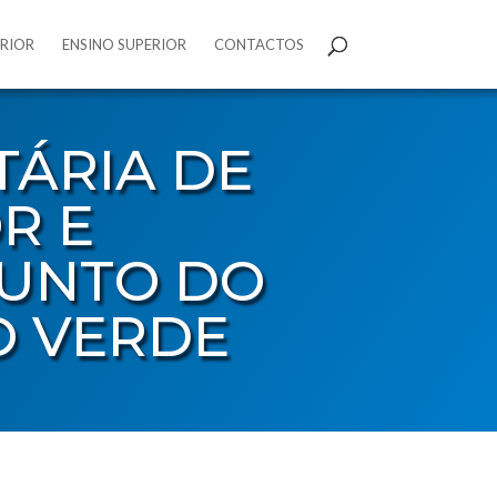
ERIOR
ENSINO SUPERIOR
CONTACTOS
TÁRIA DE
R E
JUNTO DO
O VERDE