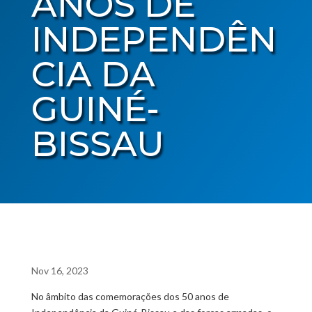
ANOS DE
INDEPENDÊN
CIA DA
GUINÉ-
BISSAU
Nov 16, 2023
No âmbito das comemorações dos 50 anos de