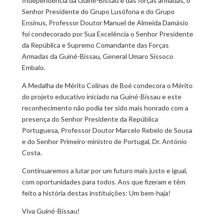
Independência da Guiné-Bissau e das forças armadas, o
Senhor Presidente do Grupo Lusófona e do Grupo
Ensinus, Professor Doutor Manuel de Almeida Damásio
foi condecorado por Sua Excelência o Senhor Presidente
da República e Supremo Comandante das Forças
Armadas da Guiné-Bissau, General Umaro Sissoco
Embalo.
A Medalha de Mérito Colinas de Boé condecora o Mérito
do projeto educativo iniciado na Guiné-Bissau e este
reconhecimento não podia ter sido mais honrado com a
presença do Senhor Presidente da República
Portuguesa, Professor Doutor Marcelo Rebelo de Sousa
e do Senhor Primeiro-ministro de Portugal, Dr. António
Costa.
Continuaremos a lutar por um futuro mais justo e igual,
com oportunidades para todos. Aos que fizeram e têm
feito a história destas instituições: Um bem-haja!
Viva Guiné-Bissau!