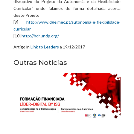
disruptivo do Projeto da Autonomia e da Flexibilidade
Curricular” onde falámos de forma detalhada acerca
deste Projeto
[9]
http://www.dge.mec.pt/autonomia-e-flexibilidade-
curricular
[10]
http://hdr.undp.org/
Artigo in
Link to Leaders
a 19/12/2017
Outras Notícias