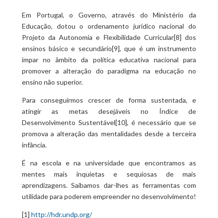
Em Portugal, o Governo, através do Ministério da
Educação, dotou o ordenamento jurídico nacional do
Projeto da Autonomia e Flexibilidade Curricular[8] dos
ensinos básico e secundário[9], que é um instrumento
ímpar no âmbito da política educativa nacional para
promover a alteração do paradigma na educação no
ensino não superior.
Para conseguirmos crescer de forma sustentada, e
atingir as metas desejáveis no Índice de
Desenvolvimento Sustentável[10], é necessário que se
promova a alteração das mentalidades desde a terceira
infância.
É na escola e na universidade que encontramos as
mentes mais inquietas e sequiosas de mais
aprendizagens. Saibamos dar-lhes as ferramentas com
utilidade para poderem empreender no desenvolvimento!
[1]
http://hdr.undp.org/