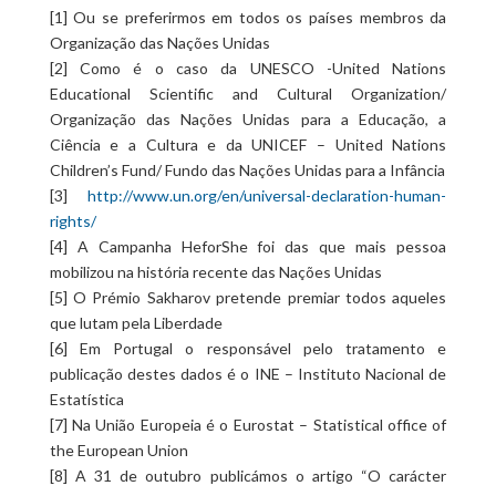
[1] Ou se preferirmos em todos os países membros da
Organização das Nações Unidas
[2] Como é o caso da UNESCO -United Nations
Educational Scientific and Cultural Organization/
Organização das Nações Unidas para a Educação, a
Ciência e a Cultura e da UNICEF – United Nations
Children’s Fund/ Fundo das Nações Unidas para a Infância
[3]
http://www.un.org/en/universal-declaration-human-
rights/
[4] A Campanha HeforShe foi das que mais pessoa
mobilizou na história recente das Nações Unidas
[5] O Prémio Sakharov pretende premiar todos aqueles
que lutam pela Liberdade
[6] Em Portugal o responsável pelo tratamento e
publicação destes dados é o INE – Instituto Nacional de
Estatística
[7] Na União Europeia é o Eurostat – Statistical office of
the European Union
[8] A 31 de outubro publicámos o artigo “O carácter