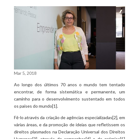
Mar 5, 2018
Ao longo dos últimos 70 anos o mundo tem tentado
encontrar, de forma sistemática e permanente, um
caminho para o desenvolvimento sustentado em todos
os países do mundo[1].
Fê-lo através da criação de agências especializadas[2], em
várias áreas, e da promoção de ideias que refletissem os
direitos plasmados na Declaração Universal dos Direitos
Humanos[3], através de campanhas[4] e de prémios[5]