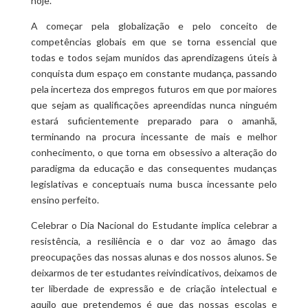
hoje.
A começar pela globalização e pelo conceito de
competências globais em que se torna essencial que
todas e todos sejam munidos das aprendizagens úteis à
conquista dum espaço em constante mudança, passando
pela incerteza dos empregos futuros em que por maiores
que sejam as qualificações apreendidas nunca ninguém
estará suficientemente preparado para o amanhã,
terminando na procura incessante de mais e melhor
conhecimento, o que torna em obsessivo a alteração do
paradigma da educação e das consequentes mudanças
legislativas e conceptuais numa busca incessante pelo
ensino perfeito.
Celebrar o Dia Nacional do Estudante implica celebrar a
resistência, a resiliência e o dar voz ao âmago das
preocupações das nossas alunas e dos nossos alunos. Se
deixarmos de ter estudantes reivindicativos, deixamos de
ter liberdade de expressão e de criação intelectual e
aquilo que pretendemos é que das nossas escolas e