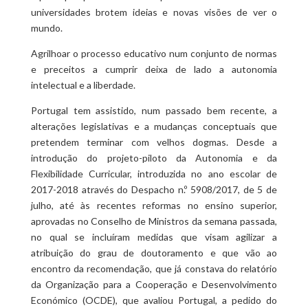
universidades brotem ideias e novas visões de ver o
mundo.
Agrilhoar o processo educativo num conjunto de normas
e preceitos a cumprir deixa de lado a autonomia
intelectual e a liberdade.
Portugal tem assistido, num passado bem recente, a
alterações legislativas e a mudanças conceptuais que
pretendem terminar com velhos dogmas. Desde a
introdução do projeto-piloto da Autonomia e da
Flexibilidade Curricular, introduzida no ano escolar de
2017-2018 através do Despacho n.º 5908/2017, de 5 de
julho, até às recentes reformas no ensino superior,
aprovadas no Conselho de Ministros da semana passada,
no qual se incluíram medidas que visam agilizar a
atribuição do grau de doutoramento e que vão ao
encontro da recomendação, que já constava do relatório
da Organização para a Cooperação e Desenvolvimento
Económico (OCDE), que avaliou Portugal, a pedido do