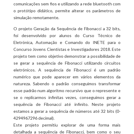
comunicações sem fios e utilizando a rede bluetooth com
o protótipo didático, permite alterar os parâmetros de
simulação remotamente.
O projeto Geração da Sequência de Fibonacci a 32 bits,
foi desenvolvido por alunos do Curso Técnico de
Eletrónica, Automação e Comando do INETE para o
Concurso Jovens Cientistas e Investigadores 2018. Este
projeto tem como objetivo demonstrar a possibilidade de
se gerar a sequência de Fibonacci utilizando circuitos
eletrónicos. A sequência de Fibonacci é um padrão
numérico que pode aparecer em vários elementos da
natureza. Sabendo o padrão conseguimos transformar
esse padrão num algoritmo recursivo que o represente e
se o replicarmos infinitas vezes, conseguimos gerar a
sequência de Fibonacci até infinito. Neste projeto
estamos a gerar a sequência de números até 32 bits (0-
4294967296 decimal).
Este projeto permitiu explorar de uma forma mais
detalhada a sequência de Fibonacci, bem como o seu