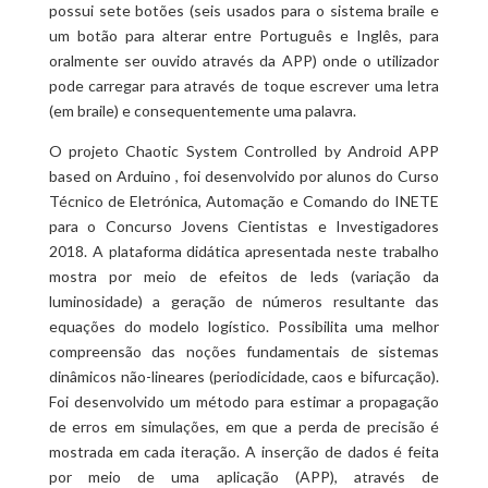
possui sete botões (seis usados para o sistema braile e
um botão para alterar entre Português e Inglês, para
oralmente ser ouvido através da APP) onde o utilizador
pode carregar para através de toque escrever uma letra
(em braile) e consequentemente uma palavra.
O projeto Chaotic System Controlled by Android APP
based on Arduino , foi desenvolvido por alunos do Curso
Técnico de Eletrónica, Automação e Comando do INETE
para o Concurso Jovens Cientistas e Investigadores
2018. A plataforma didática apresentada neste trabalho
mostra por meio de efeitos de leds (variação da
luminosidade) a geração de números resultante das
equações do modelo logístico. Possibilita uma melhor
compreensão das noções fundamentais de sistemas
dinâmicos não-lineares (periodicidade, caos e bifurcação).
Foi desenvolvido um método para estimar a propagação
de erros em simulações, em que a perda de precisão é
mostrada em cada iteração. A inserção de dados é feita
por meio de uma aplicação (APP), através de