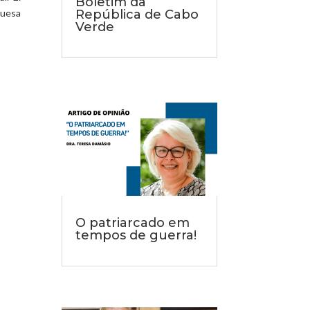
Boletim da
República de Cabo
guesa
Verde
O patriarcado em
tempos de guerra!