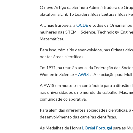
O novo Artigo da Senhora Administradora do Grup
plataforma Link To Leaders. Boas Leituras, Boas Fé
A União Europeia, a
OCDE
e todos os Organismos I
mulheres nas STEM – Science, Technology, Engineer
Matemática).
Para isso, têm sido desenvolvidos, nas últimas 
nestas áreas científicas.
Em 1971, na reunião anual da Federação das Socied
Women in Science –
AWIS
, a Associação para Mul
A AWIS em muito tem contribuído para a difusão do
nas universidades e no mundo do trabalho. Mas, mu
comunidade colaborativa.
Para além das diferentes sociedades científicas, a
desenvolvimento das carreiras científicas.
As Medalhas de Honra
L’Oréal Portugal
para as Mu