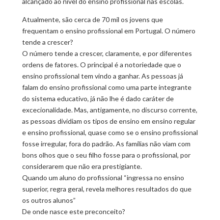
alcançado ao nível do ensino profissional nas escolas.
Atualmente, são cerca de 70 mil os jovens que
frequentam o ensino profissional em Portugal. O número
tende a crescer?
O número tende a crescer, claramente, e por diferentes
ordens de fatores. O principal é a notoriedade que o
ensino profissional tem vindo a ganhar. As pessoas já
falam do ensino profissional como uma parte integrante
do sistema educativo, já não lhe é dado caráter de
excecionalidade. Mas, antigamente, no discurso corrente,
as pessoas dividiam os tipos de ensino em ensino regular
e ensino profissional, quase como se o ensino profissional
fosse irregular, fora do padrão. As famílias não viam com
bons olhos que o seu filho fosse para o profissional, por
considerarem que não era prestigiante.
Quando um aluno do profissional “ingressa no ensino
superior, regra geral, revela melhores resultados do que
os outros alunos”
De onde nasce este preconceito?