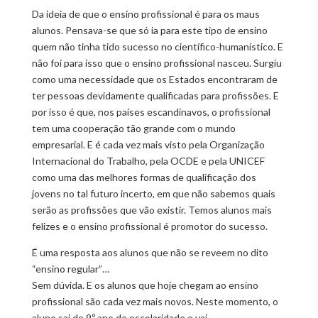
Da ideia de que o ensino profissional é para os maus
alunos. Pensava-se que só ia para este tipo de ensino
quem não tinha tido sucesso no científico-humanístico. E
não foi para isso que o ensino profissional nasceu. Surgiu
como uma necessidade que os Estados encontraram de
ter pessoas devidamente qualificadas para profissões. E
por isso é que, nos países escandinavos, o profissional
tem uma cooperação tão grande com o mundo
empresarial. E é cada vez mais visto pela Organização
Internacional do Trabalho, pela OCDE e pela UNICEF
como uma das melhores formas de qualificação dos
jovens no tal futuro incerto, em que não sabemos quais
serão as profissões que vão existir. Temos alunos mais
felizes e o ensino profissional é promotor do sucesso.
É uma resposta aos alunos que não se reveem no dito
“ensino regular”…
Sem dúvida. E os alunos que hoje chegam ao ensino
profissional são cada vez mais novos. Neste momento, o
aluno sai do 9.º ano de escolaridade e vai