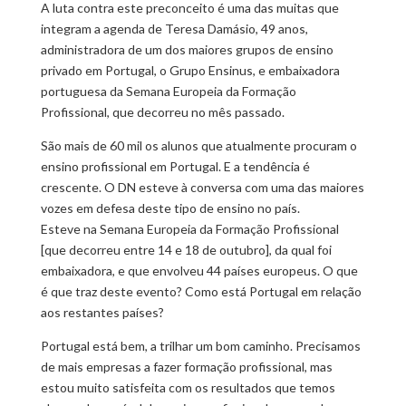
A luta contra este preconceito é uma das muitas que
integram a agenda de Teresa Damásio, 49 anos,
administradora de um dos maiores grupos de ensino
privado em Portugal, o Grupo Ensinus, e embaixadora
portuguesa da Semana Europeia da Formação
Profissional, que decorreu no mês passado.
São mais de 60 mil os alunos que atualmente procuram o
ensino profissional em Portugal. E a tendência é
crescente. O DN esteve à conversa com uma das maiores
vozes em defesa deste tipo de ensino no país.
Esteve na Semana Europeia da Formação Profissional
[que decorreu entre 14 e 18 de outubro], da qual foi
embaixadora, e que envolveu 44 países europeus. O que
é que traz deste evento? Como está Portugal em relação
aos restantes países?
Portugal está bem, a trilhar um bom caminho. Precisamos
de mais empresas a fazer formação profissional, mas
estou muito satisfeita com os resultados que temos