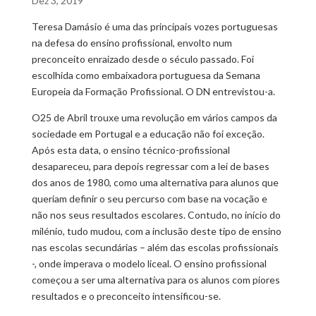
Dez 3, 2019
Teresa Damásio é uma das principais vozes portuguesas
na defesa do ensino profissional, envolto num
preconceito enraizado desde o século passado. Foi
escolhida como embaixadora portuguesa da Semana
Europeia da Formação Profissional. O DN entrevistou-a.
O25 de Abril trouxe uma revolução em vários campos da
sociedade em Portugal e a educação não foi exceção.
Após esta data, o ensino técnico-profissional
desapareceu, para depois regressar com a lei de bases
dos anos de 1980, como uma alternativa para alunos que
queriam definir o seu percurso com base na vocação e
não nos seus resultados escolares. Contudo, no início do
milénio, tudo mudou, com a inclusão deste tipo de ensino
nas escolas secundárias – além das escolas profissionais
-, onde imperava o modelo liceal. O ensino profissional
começou a ser uma alternativa para os alunos com piores
resultados e o preconceito intensificou-se.