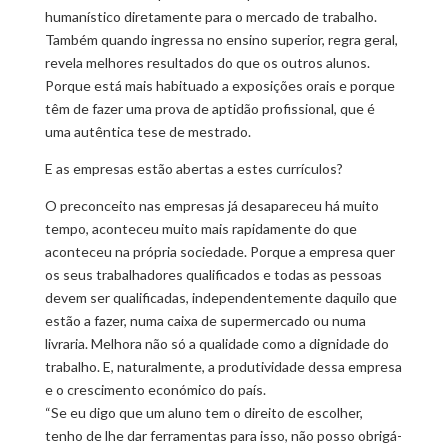
humanístico diretamente para o mercado de trabalho.
Também quando ingressa no ensino superior, regra geral,
revela melhores resultados do que os outros alunos.
Porque está mais habituado a exposições orais e porque
têm de fazer uma prova de aptidão profissional, que é
uma autêntica tese de mestrado.
E as empresas estão abertas a estes currículos?
O preconceito nas empresas já desapareceu há muito
tempo, aconteceu muito mais rapidamente do que
aconteceu na própria sociedade. Porque a empresa quer
os seus trabalhadores qualificados e todas as pessoas
devem ser qualificadas, independentemente daquilo que
estão a fazer, numa caixa de supermercado ou numa
livraria. Melhora não só a qualidade como a dignidade do
trabalho. E, naturalmente, a produtividade dessa empresa
e o crescimento económico do país.
“Se eu digo que um aluno tem o direito de escolher,
tenho de lhe dar ferramentas para isso, não posso obrigá-