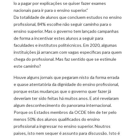
lo a pagar por explicações se quiser fazer exames
nacionais para ir para o ensino superior.”
Da totalidade de alunos que concluem estudos no ensino
profissional, 84% escolhe não seguir caminho para o
ensino superior. Mas o governo tem lançado campanhas
de forma a incentivar estes alunos a seguir para
faculdades e institutos politécnicos. Em 2020, algumas
instituições já arrancam com vagas específicas para quem
chega do profissional. Mas faz sentido que se estimule
este caminho?
Houve alguns jornais que pegaram nisto da forma errada
e quase atentatória da dignidade do ensino profissional,
porque estas mudanças que o governo quer fazer já
deveriam ter sido feitas há muitos anos. E até revelaram
algum desconhecimento do panorama internacional.
Porque os Estados membros da OCDE têm de ter pelo
menos 50% dos alunos qualificados do ensino
profissional a ingressar no ensino superior. Noutros
países, isto nem sequer é assunto para discussão. Isto é