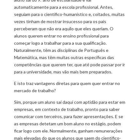
automaticamente para a escola profissional. Antes,
seguiam para o científico-humanístico e, coitados, muitas
vezes tinham de mostrar insucesso para os pais
perceberam que não era aquilo que eles queriam. O
alunos querem entrar no ensino profissional para
começar logo a trabalhar para a sua qualificação.
Naturalmente, têm as disciplinas de Português e
Matemática, mas têm muitas outras específicas das
competências que querem ter, que até pode passar por ir
para a universidade, mas vão mais bem preparados.
E isto traz vantagens diretas para quem quer entrar no
mercado de trabalho?
Sim, porque um aluno sai daqui com aptidão para estar em
empresas, em contexto de trabalho, pronto para saber
comunicar com terceiros, para fazer apresentações. E se
as empresas detetam um bom aluno no estágio, podem
ficar logo com ele. Normalmente, ganham remunerações
mais elevadas do que os alunos que saem do científico-