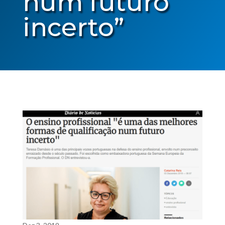
num futuro
incerto”