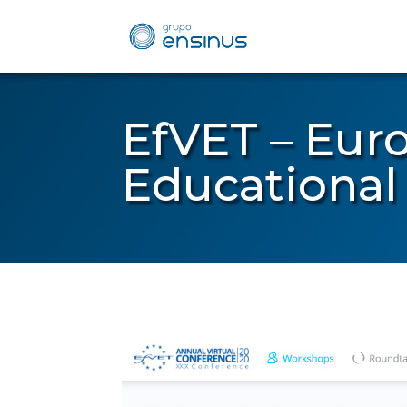
EfVET – Eur
Educational