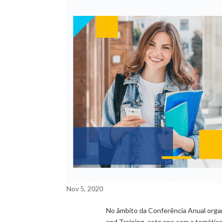
Nov 5, 2020
No âmbito da Conferência Anual orga
and Training, este ano com a temáti