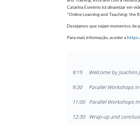
Catarina Esménio irá dinamizar em vid
“Online Learning and Teaching: the Ro
Desejamos que sejam momentos de par
Para mais informação, aceder a
https: