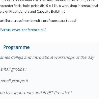
eoconferência, hoje, pelas 8h15 e 11h, o workshop internacional
le of Practitioners and Capacity Building”.
tilha e crescimento muito profícuos para todos!
//virtual.efvet-conference.eu/